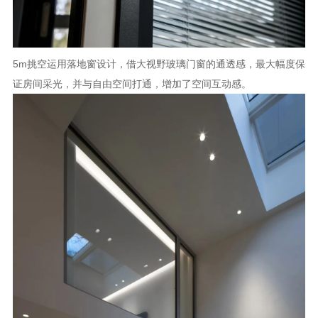
5m挑空运用落地窗设计，借大视野玻璃门窗的通透感，最大幅度保
证房间采光，并与自由空间打通，增加了空间互动感。