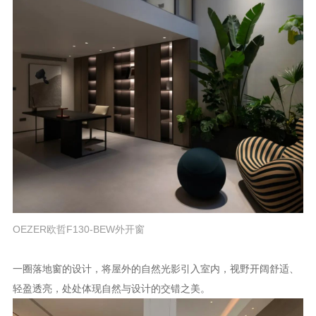
OEZER欧哲F130-BEW外开窗
一圈落地窗的设计，将屋外的自然光影引入室内，视野开阔舒适、
轻盈透亮，处处体现自然与设计的交错之美。