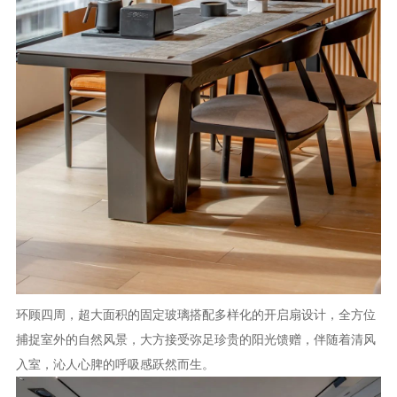
环顾四周，超大面积的固定玻璃搭配多样化的开启扇设计，全方位
捕捉室外的自然风景，大方接受弥足珍贵的阳光馈赠，伴随着清风
入室，沁人心脾的呼吸感跃然而生。