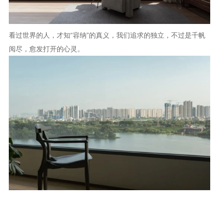
看过世界的人，才知“容纳”的真义，我们追求的独立，不过是千帆
阅尽，愈发打开的心灵。