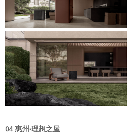
04 惠州·理想之屋