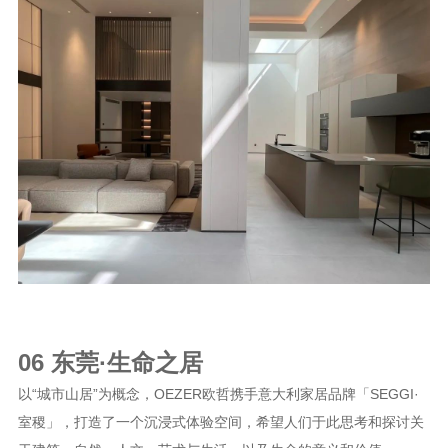
06 东莞·生命之居
以“城市山居”为概念，OEZER欧哲携手意大利家居品牌「SEGGI·
室稷」，打造了一个沉浸式体验空间，希望人们于此思考和探讨关