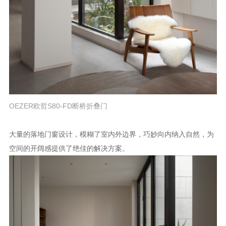
OEZER欧哲S80-FD断桥折叠门
大量的落地门窗设计，模糊了室内外边界，巧妙向内纳入自然，为
空间的开阔感提供了绝佳的解决方案。