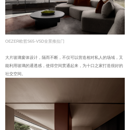
OEZER欧哲S65-VSD全景推拉门
大片玻璃窗体设计，隔而不断，不仅可以营造相对私人的场域，又
能利用玻璃的通透感，使得空间贯通起来，为十口之家打造很好的
社交空间。