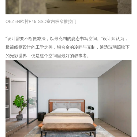
OEZER欧哲F45-SSD室内极窄推拉门
“设计需要不断做减法，以最克制的姿态书写空间。”设计师认为，
极简线框设计的工学之美，铝合金的冷静与克制，通透玻璃照映下
的光影世界，便是这个空间里最好的叙事者。