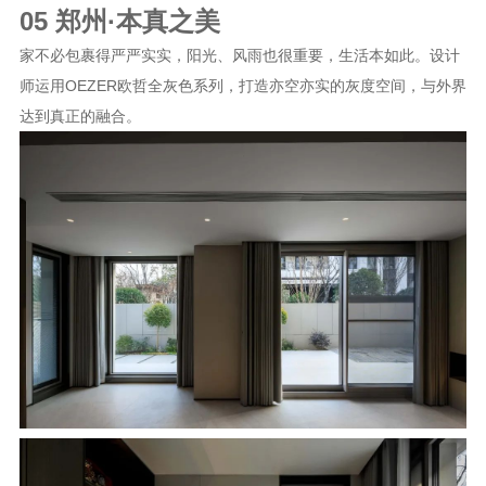
05 郑州·本真之美
家不必包裹得严严实实，阳光、风雨也很重要，生活本如此。设计
师运用OEZER欧哲全灰色系列，打造亦空亦实的灰度空间，与外界
达到真正的融合。