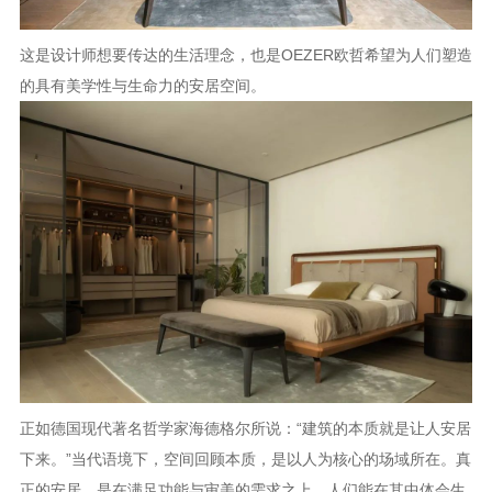
这是设计师想要传达的生活理念，也是OEZER欧哲希望为人们塑造
的具有美学性与生命力的安居空间。
正如德国现代著名哲学家海德格尔所说：“建筑的本质就是让人安居
下来。”当代语境下，空间回顾本质，是以人为核心的场域所在。真
正的安居，是在满足功能与审美的需求之上，人们能在其中体会生