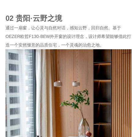
02 贵阳·云野之境
通过一扇窗，让心灵与自然对话，感知云野，回归自然。基于
OEZER欧哲F130-BEW外开窗的设计理念，设计师希望能够借此打
造一个安然惬意的品质住宅，一个灵魂的治愈之地。