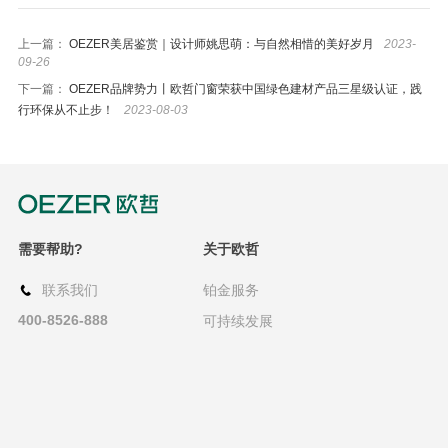
上一篇：
OEZER美居鉴赏｜设计师姚思萌：与自然相惜的美好岁月
2023-
09-26
下一篇：
OEZER品牌势力丨欧哲门窗荣获中国绿色建材产品三星级认证，践
行环保从不止步！
2023-08-03
需要帮助?
关于欧哲
联系我们
铂金服务
400-8526-888
可持续发展