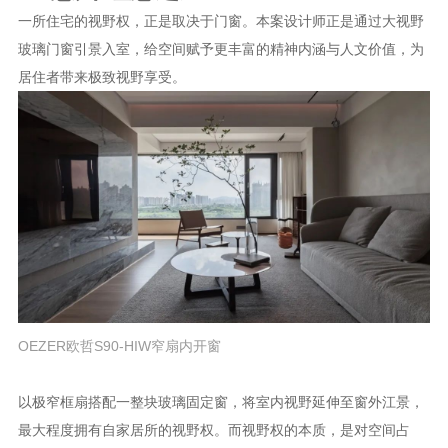
一所住宅的视野权，正是取决于门窗。本案设计师正是通过大视野
玻璃门窗引景入室，给空间赋予更丰富的精神内涵与人文价值，为
居住者带来极致视野享受。
OEZER欧哲S90-HIW窄扇内开窗
以极窄框扇搭配一整块玻璃固定窗，将室内视野延伸至窗外江景，
最大程度拥有自家居所的视野权。而视野权的本质，是对空间占