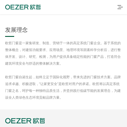
发展理念
欧哲门窗是一家集研发、制造、营销于一体的高定系统门窗企业。基于系统的
整体概念，对建筑功能要求、应用场景、地理环境等因素科学分析后，进行整
体开发、设计、研究、检测，为用户提供具备稳定性能的门窗产品，打造符合
建筑环境安全与舒适的整体解决方案。
欧哲门窗自诞生起，始终立足于国际化视野，带来先进的门窗技术方案。品牌
追求卓越、积极进取，“让家更安全”是欧哲对用户的承诺。欧哲将以高定系统
首页
门窗之名，呵护每一种独特品质生活，并坚持践行低碳节能的发展理念，为建
设全人类绿色生态环境贡献品牌力量。
产品
品牌
案例