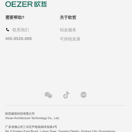
需要帮助?
关于欧哲
联系我们
铂金服务
400-8526-888
可持续发展
欧哲建筑科技有限公司
Oezer Architecture Technology Co., Ltd.
广东省佛山市三水区芦苞镇福绵东路3号
No.3 Fumian East Road, Lubao Town, Sanshui District, Foshan City, Guangdong