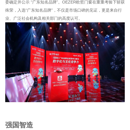
委确定并公示 “广东知名品牌”。OEZER欧哲门窗在重重考验下斩获
殊荣，入选“广东知名品牌”，不仅是市场口碑的见证，更是来自行
业、广泛社会机构及相关部门的高度认可。
强国智造