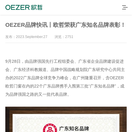
OEZER品牌快讯丨欧哲荣获广东知名品牌表彰！
发布：2023.September.27 浏览：2751
9月28日，由品牌强国先行工程组委会、广东省企业品牌建设促进
会、广东经济科教频道、品牌中国战略规划院广东研究中心共同主
办的2022广东品牌全球竞争力峰会，在广州隆重召开，含OEZER
欧哲门窗在内的22个广东品牌携手入围第三批“广东知名品牌”，成
首页
为品牌强国之路的又一批代表品牌。
产品
品牌
案例