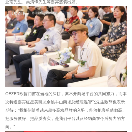
亚南先生、吴清锋先生等嘉宾盛装出席。
OEZER欧哲门窗在当地的深耕，离不开商场平台的共同努力，而本
次特邀嘉宾红星美凯龙余姚丰山商场总经理温智飞先生致辞也表示
期待：“我相信随着越来越多高端品牌的入驻，能够把客单值做高、
把服务做好、把品质夯实，是我们平台以及经销商在今后努力的方
向。”