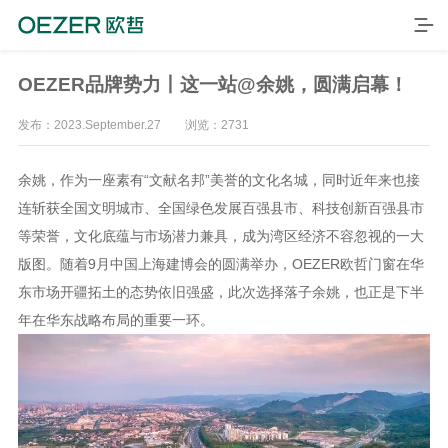
OEZER品牌势力丨这一站@余姚，圆满启幕！
发布：2023.September.27 浏览：2731
余姚，作为一座素有“文献名邦”美誉的文化名城，同时近年来也接
连斩获全国文明城市、全国绿色发展百强县市、科技创新百强县市
等荣誉，文化底蕴与市场潜力兼具，成为湾区经济不容忽视的一大
版图。随着9月中国上海建博会的圆满举办，OEZER欧哲门窗在华
东市场开疆拓土的态势依旧强盛，此次选择落子余姚，也正是下半
首页
年在华东战略布局的重要一环。
产品
品牌
案例