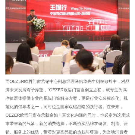
而OEZER欧哲门窗营销中心副总经理马皓华先生则在致辞中，对品
牌未来发展寄予厚望，“OEZER欧哲门窗自创立之初，就专注为高
净值群体提供专业的系统门窗解决方案，更是行业安装标准化、规
范化的倡导者之一，同时也是国家双碳战略的践行者。在未来，
OEZER欧哲门窗在承载余姚丰富文化内涵的同时，也必定为这座城
市带来新的气象，新的消费选择，不断夯实品牌在研发、制造、营
销、服务上的优势，带着对更高品质的热枕与尊重，为当地消费者