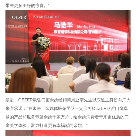
带来更多美好的惊喜。”
最后，OEZER欧哲门窗余姚经销商周亚南先生以东道主身份向广大
来宾承诺：“在未来，余姚体验馆团队一定会将OEZER欧哲门窗卓
越的产品和服务带进余姚千家万户，给余姚消费者带来更优质的门
窗美学体验，聚力打造更有幸福感的余姚。”