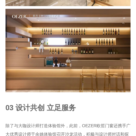
03 设计共创 立足服务
除了与大咖设计师打造体验馆外，此前，OEZER欧哲门窗还携手广
大优秀设计师于余姚体验馆召开沙龙活动，积极与设计师对话和探