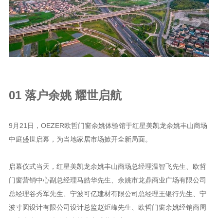
资讯
图文
视频
关于欧哲
01 落户余姚 耀世启航
9月21日，OEZER欧哲门窗余姚体验馆于红星美凯龙余姚丰山商场
中庭盛世启幕，为当地家居市场掀开全新局面。
启幕仪式当天，红星美凯龙余姚丰山商场总经理温智飞先生、欧哲
门窗营销中心副总经理马皓华先生、余姚市龙鼎商业广场有限公司
总经理谷秀军先生、宁波可亿建材有限公司总经理王银行先生、宁
波寸圆设计有限公司设计总监赵炬峰先生、欧哲门窗余姚经销商周