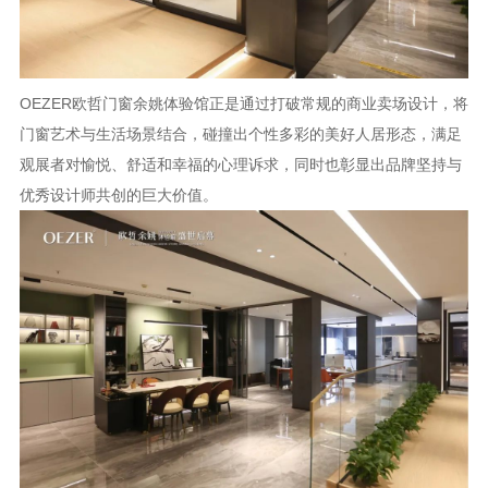
OEZER欧哲门窗余姚体验馆正是通过打破常规的商业卖场设计，将
门窗艺术与生活场景结合，碰撞出个性多彩的美好人居形态，满足
观展者对愉悦、舒适和幸福的心理诉求，同时也彰显出品牌坚持与
优秀设计师共创的巨大价值。