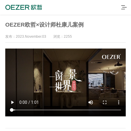
OEZER欧哲×设计师杜康儿案例
发布：2023.November.03 浏览：2255
首页
产品
品牌
案例