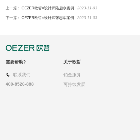
上一篇：
OEZER欧哲×设计师陆启水案例
2023-11-03
资讯
下一篇：
OEZER欧哲×设计师张志军案例
2023-11-03
图文
视频
关于欧哲
需要帮助?
关于欧哲
联系我们
铂金服务
400-8526-888
可持续发展