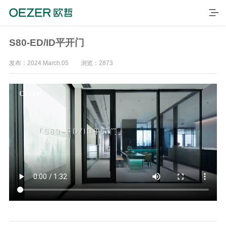
S80-ED/ID平开门
发布：2024.March.05 浏览：2873
首页
产品
品牌
案例