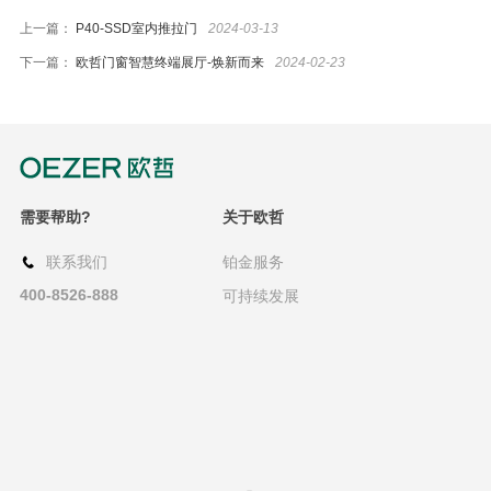
上一篇：
P40-SSD室内推拉门
2024-03-13
资讯
下一篇：
欧哲门窗智慧终端展厅-焕新而来
2024-02-23
图文
视频
关于欧哲
需要帮助?
关于欧哲
联系我们
铂金服务
400-8526-888
可持续发展