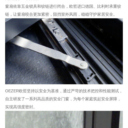
窗扇依靠五金锁具和铰链进行闭合，欧哲进口德国、比利时承重铰
链，让窗扇咬合更加紧密，阻挡室外风雨，稳稳守护家居安全。
OEZER欧哲坚持以安全为基准，通过严苛的技术把控和性能测试，
自主研发了一系列高品质的安全门窗，为每个家庭筑起安全屏障，
实现高强度密封。