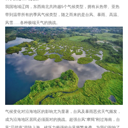
我国地域辽阔，东西南北共跨越
5个气候类型，拥有从热带、亚热
带到温带所有的季风气候类型，随之而来的是台风、暴雨、高温、
风雪......各种极端天气的挑战。
气候变化对沿海地区的影响尤为显著，台风及暴雨恶劣天气频发，
成为沿海地区居民必须面对的挑战。超强台风
“摩羯”刚过海南，台
风“贝碧嘉”登陆上海，破坏力极强的台风频繁来袭，为我们敲响了