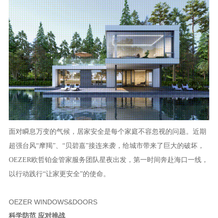
面对瞬息万变的气候，居家安全是每个家庭不容忽视的问题。近期
超强台风
“摩羯”、“贝碧嘉”接连来袭，给城市带来了巨大的破坏，
OEZER欧哲铂金管家服务团队星夜出发，第一时间奔赴海口一线，
以行动践行“让家更安全”的使命。
OEZER WINDOWS&DOORS
科学防范
应对挑战