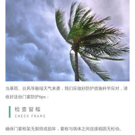
当暴雨、台风等极端天气来袭，我们应做好防护措施科学应对，请
收好这份门窗防护
tips：
确保门窗框架无裂痕或损坏，窗框与墙体之间连接稳固无松动。