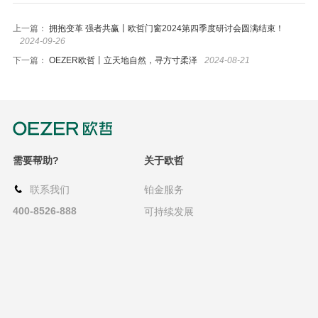
上一篇：
拥抱变革 强者共赢丨欧哲门窗2024第四季度研讨会圆满结束！
2024-09-26
下一篇：
OEZER欧哲丨立天地自然，寻方寸柔泽
2024-08-21
需要帮助?
关于欧哲
联系我们
铂金服务
400-8526-888
可持续发展