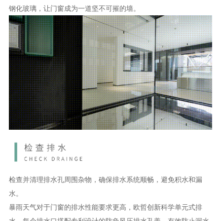
钢化玻璃，让门窗成为一道坚不可摧的墙。
检查并清理排水孔周围杂物，确保排水系统顺畅，避免积水和漏
水。
暴雨天气对于门窗的排水性能要求更高，欧哲创新科学单元式排
水，每个排水口搭配专利设计的防负风压排水孔盖，有效防止漏水