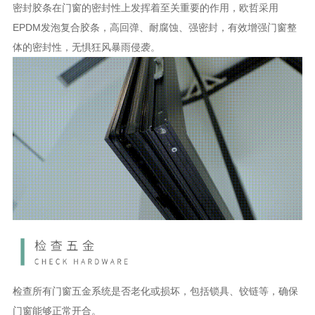
密封胶条在门窗的密封性上发挥着至关重要的作用，欧哲采用
EPDM发泡复合胶条，高回弹、耐腐蚀、强密封，有效增强门窗整
体的密封性，无惧狂风暴雨侵袭。
检查所有门窗五金系统是否老化或损坏，包括锁具、铰链等，确保
门窗能够正常开合。