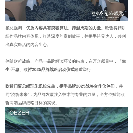
杨总强调，
优质内容具有突破算法、跨越周期的力量
。欧哲将精耕
细作品牌内容体系，打造深度的案例故事，并携手跨界达人，共创
出真实鲜活的内容生态。
伴随欧哲战略、产品与品牌解读环节的结束，在万众瞩目中，
「生
生
·不息」欧哲2025品牌战略启动仪式
隆重举行。
欧哲门窗总经理朱凯松先生，携手品牌
2025战略合作伙伴们
，共
同
"浇筑未来"，为品牌发展注入技术与专业的力量，全方位赋能欧
哲高端品牌战略目标的实现。