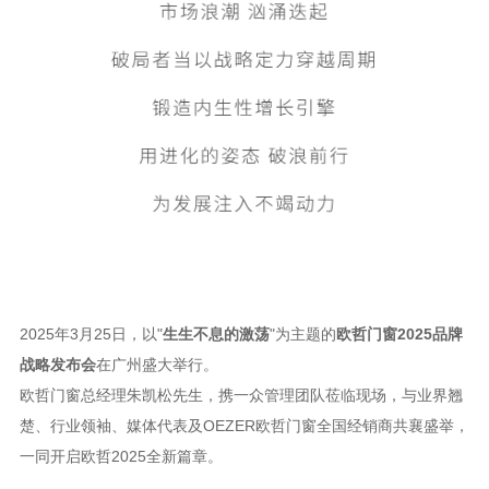
2025年3月25日，以"
生生不息的激荡
"为主题的
欧哲门窗
2025品牌
战略发布会
在广州盛大举行。
欧哲门窗总经理朱凯松先生，携一众管理团队莅临现场，与业界翘
楚、行业领袖、媒体代表及
OEZER欧哲门窗全国经销商共襄盛举，
一同开启欧哲2025全新篇章。