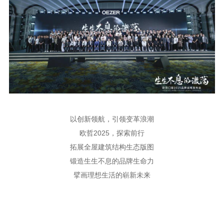
以创新领航，引领变革浪潮
欧哲
2025，探索前行
拓展全屋建筑结构生态版图
锻造生生不息的品牌生命力
擘画理想生活的崭新未来