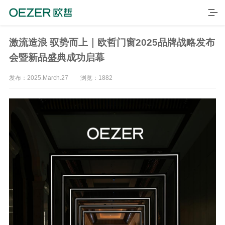
激流造浪 驭势而上｜欧哲门窗2025品牌战略发布
会暨新品盛典成功启幕
发布：2025.March.27 浏览：1882
首页
产品
品牌
案例