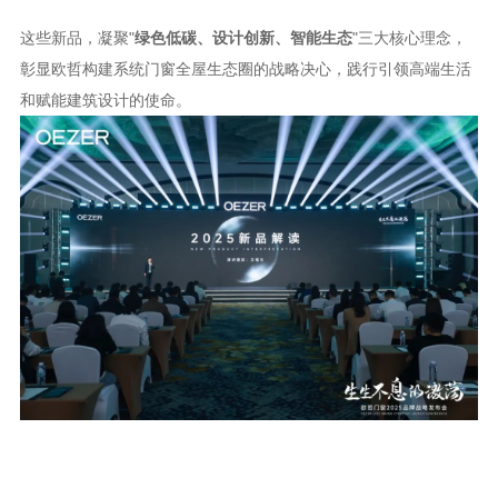
这些新品，凝聚
"
绿色低碳、设计创新、智能生态
"三大核心理念，
彰显欧哲构建系统门窗全屋生态圈的战略决心，践行引领高端生活
和赋能建筑设计的使命。