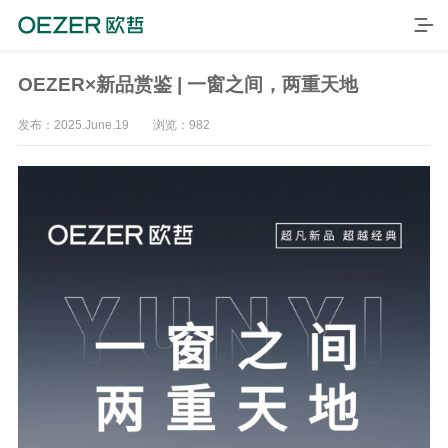
OEZER×新品赏鉴 | 一窗之间，两重天地
发布：2025.June.19 浏览：982
首页
产品
品牌
案例