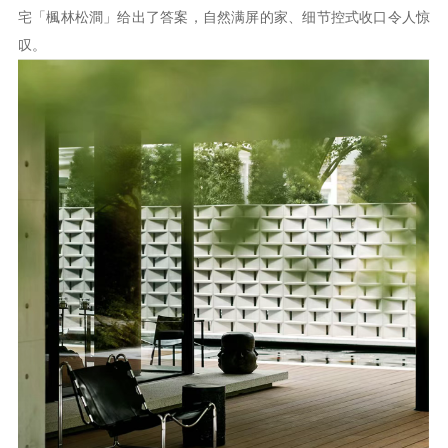
宅「楓林松澗」给出了答案，自然满屏的家、细节控式收口令人惊
叹。