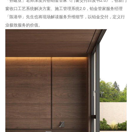
「孙建亚」老师深度共创铂金管家《门窗交付白皮书2.0》，创新门
窗收口工艺系统解决方案、施工管理系统2.0，铂金管家服务经理
「陈港华」先生也将现场解读服务升维细节，以铂金交付，定义行
业极致服务的价值。