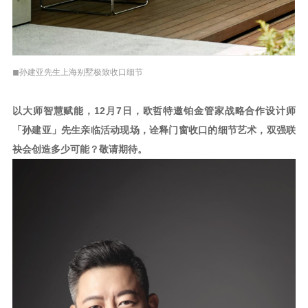
◼孙建亚先生上海别墅极致收口细节
以大师智慧赋能，12月7日，欧哲特邀铂金管家战略合作设计师
「孙建亚」先生亲临活动现场，诠释门窗收口的细节艺术，双强联
袂会创造多少可能？敬请期待。