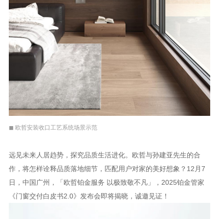
◼ 欧哲安装收口工艺系统场景示范
远见未来人居趋势，探究品质生活进化。欧哲与孙建亚先生的合
作，将怎样诠释品质落地细节，匹配用户对家的美好想象？12月7
日，中国广州，「欧哲铂金服务 以极致敬不凡」，2025铂金管家
《门窗交付白皮书2.0》发布会即将揭晓，诚邀见证！