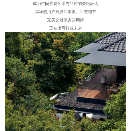
成为空间景观艺术与品质的关键表达
高净值用户对设计审美、工艺细节
完美交付服务的期待
正在改写行业未来