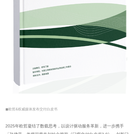
◼欧哲&权威媒体发布交付白皮书
2025年欧哲凝结了数载思考，以设计驱动服务革新，进一步携手