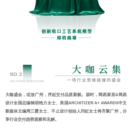
大咖盛会，绽放广州，序起交付品质新貌。届时，网易家居&网易
设计全国总编辑胡艳力女士、美国ARCHITIZER A+ AWARDS中文
新媒体主编周三霞女士、不止设计创始人闫虹女士将齐聚广州，分
享行业交付趋势观察和见解。