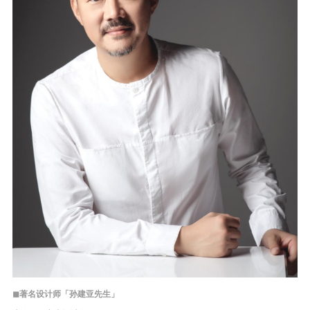
◼著名设计师「孙建亚先生」