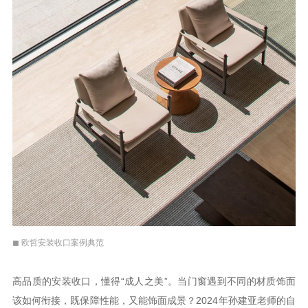
◼ 欧哲安装收口案例典范
高品质的安装收口，懂得“成人之美”。当门窗遇到不同的材质饰面
该如何衔接，既保障性能，又能饰面成景？2024年孙建亚老师的自