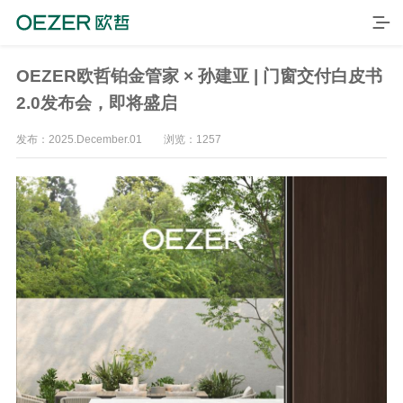
OEZER欧哲铂金管家 × 孙建亚 | 门窗交付白皮书
2.0发布会，即将盛启
发布：2025.December.01 浏览：1257
首页
产品
品牌
案例