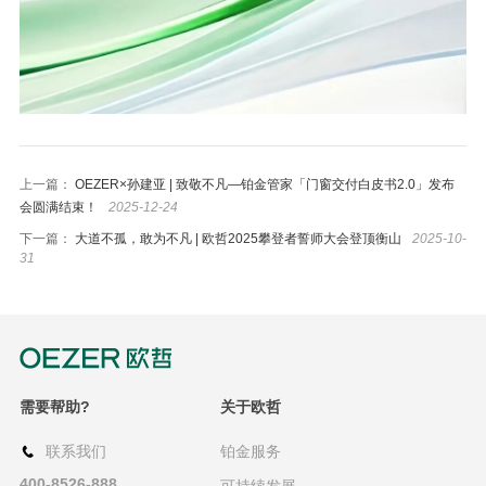
上一篇：
OEZER×孙建亚 | 致敬不凡—铂金管家「门窗交付白皮书2.0」发布
会圆满结束！
2025-12-24
下一篇：
大道不孤，敢为不凡 | 欧哲2025攀登者誓师大会登顶衡山
2025-10-
31
需要帮助?
关于欧哲
联系我们
铂金服务
400-8526-888
可持续发展