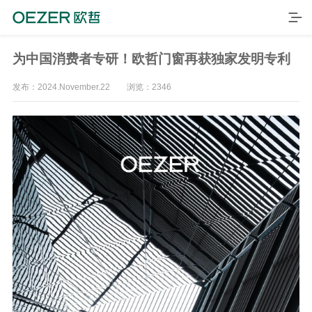
为中国消费者专研！欧哲门窗再获独家发明专利
发布：2024.November.22 浏览：2346
首页
产品
品牌
案例