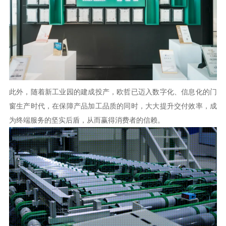
此外，随着新工业园的建成投产，欧哲已迈入数字化、信息化的门
窗生产时代，在保障产品加工品质的同时，大大提升交付效率，成
为终端服务的坚实后盾，从而赢得消费者的信赖。