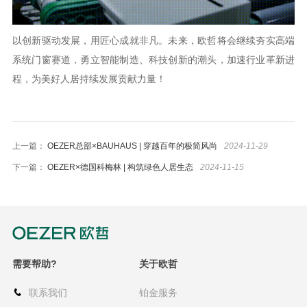
以创新驱动发展，用匠心成就非凡。未来，欧哲将会继续夯实高端
系统门窗赛道，勇立智能制造、科技创新的潮头，加速行业革新进
程，为美好人居持续发展贡献力量！
上一篇：
OEZER总部×BAUHAUS | 穿越百年的极简风尚
2024-11-29
下一篇：
OEZER×德国科梅林 | 构筑绿色人居生态
2024-11-15
需要帮助?
关于欧哲
联系我们
铂金服务