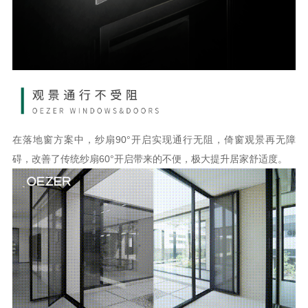
在落地窗方案中，纱扇
90°开启实现通行无阻，倚窗观景再无障
碍，改善了传统纱扇60°开启带来的不便，极大提升居家舒适度。