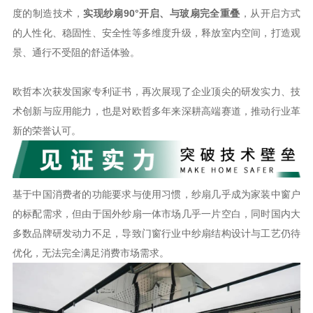
度的制造技术，
实现纱扇
90°开启、与玻扇完全重叠
，从开启方式
的人性化、稳固性、安全性等多维度升级，释放室内空间，打造观
景、通行不受阻的舒适体验。
欧哲本次获发国家专利证书，再次展现了企业顶尖的研发实力、技
术创新与应用能力，也是对欧哲多年来深耕高端赛道，推动行业革
新的荣誉认可。
基于中国消费者的功能要求与使用习惯，纱扇几乎成为家装中窗户
的标配需求，但由于国外纱扇一体市场几乎一片空白，同时国内大
多数品牌研发动力不足，导致门窗行业中纱扇结构设计与工艺仍待
优化，无法完全满足消费市场需求。