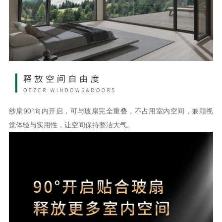
纱扇
90°向内开启，可与玻扇完全重叠，不占用室内空间，兼顾视
觉体验与实用性，让空间保持整洁大气。