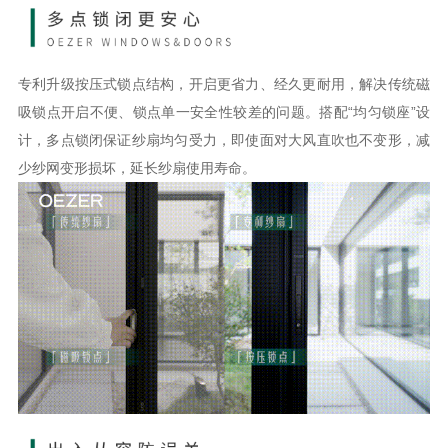
专利升级按压式锁点结构，开启更省力、经久更耐用，解决传统磁
吸锁点开启不便、锁点单一安全性较差的问题。搭配
“均匀锁座”设
计，多点锁闭保证纱扇均匀受力，即使面对大风直吹也不变形，
减
少纱网变形损坏，延长纱扇使用寿命。