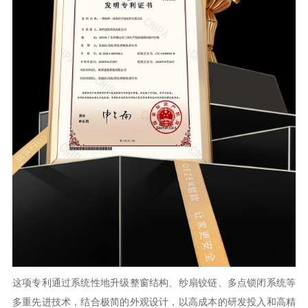
这项专利通过系统性地升级整窗结构、纱扇铰链、多点锁闭系统等
多重先进技术，结合极简的外观设计，以高成本的研发投入和高精