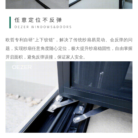
欧哲专利自研
“上下铰链”，解决了传统纱扇易晃动、会反弹的问
题，实现纱扇任意角度随心定位，极大提升纱扇稳固性，自由掌握
开启面积，避免反弹误撞，保证家人安全。