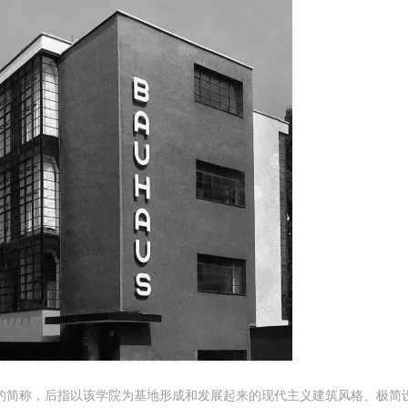
院”的简称，后指以该学院为基地形成和发展起来的现代主义建筑风格、极