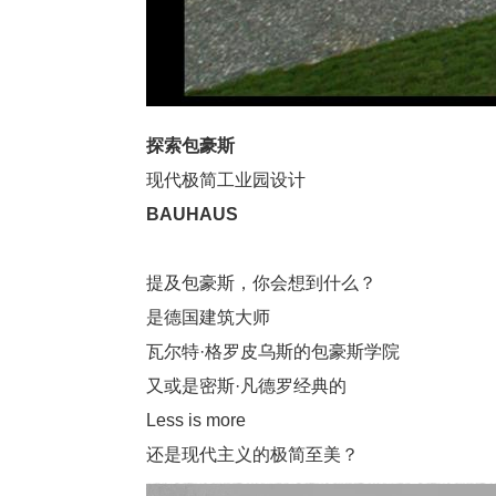
探索包豪斯
现代极简工业园设计
BAUHAUS
提及包豪斯，你会想到什么？
是德国建筑大师
瓦尔特
·格罗皮乌斯的包豪斯学院
又或是密斯
·凡德罗经典的
Less is more
还是现代主义的极简至美？