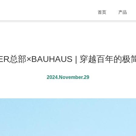
首页
产品
ER总部×BAUHAUS | 穿越百年的
2024.November.29