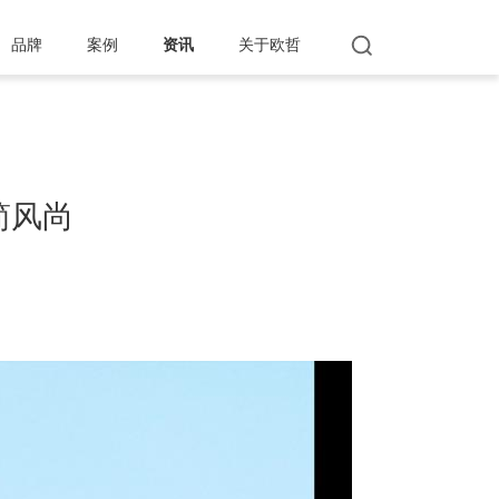
品牌
案例
资讯
关于欧哲
极简风尚