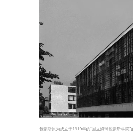
包豪斯原为成立于
1919年的“国立魏玛包豪斯学