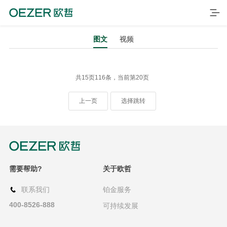
图文
视频
共15页116条，当前第20页
上一页
选择跳转
首页
需要帮助?
关于欧哲
产品
联系我们
铂金服务
品牌
400-8526-888
可持续发展
案例