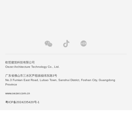
资讯
图文
视频
关于欧哲
欧哲建筑科技有限公司
Oezer Architecture Technology Co., Ltd.
广东省佛山市三水区芦苞镇福绵东路3号
No.3 Fumian East Road, Lubao Town, Sanshui District, Foshan City, Guangdong
Province
www.oezer.com.cn
粤ICP备2024235420号-1