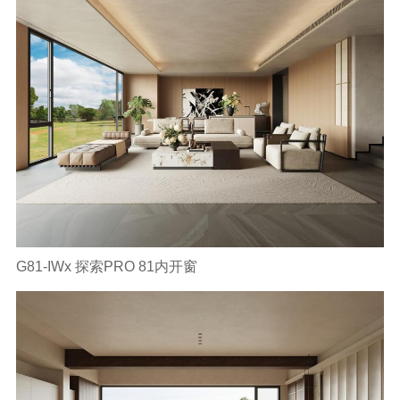
资讯
关于欧哲
G81-IWx 探索PRO 81内开窗