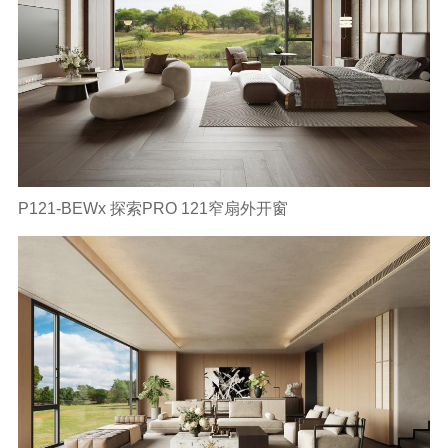
P121-BEWx 探索PRO 121窄扇外开窗