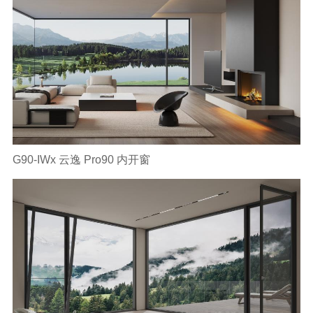
G90-IWx 云逸 Pro90 内开窗