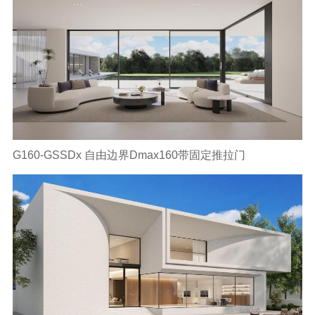
资讯
关于欧哲
G160-GSSDx 自由边界Dmax160带固定推拉门