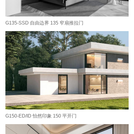
G135-SSD 自由边界 135 窄扇推拉门
G150-ED/ID 怡然印象 150 平开门