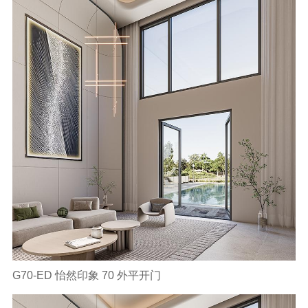
G70-ED 怡然印象 70 外平开门