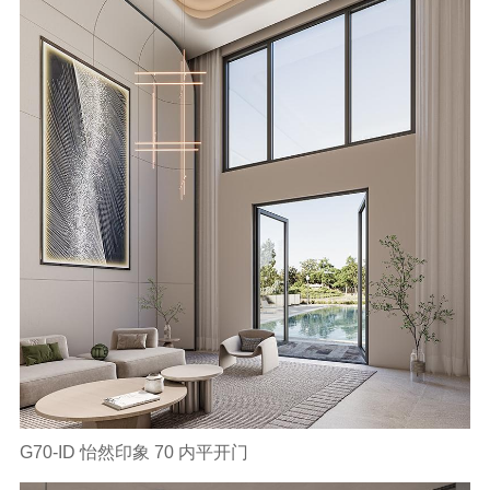
G70-ID 怡然印象 70 内平开门