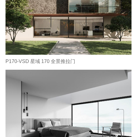
P170-VSD 星域 170 全景推拉门