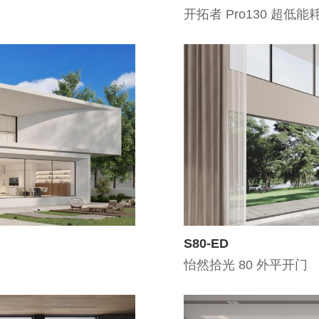
开拓者 Pro130 超低
S80-ED
怡然拾光 80 外平开门