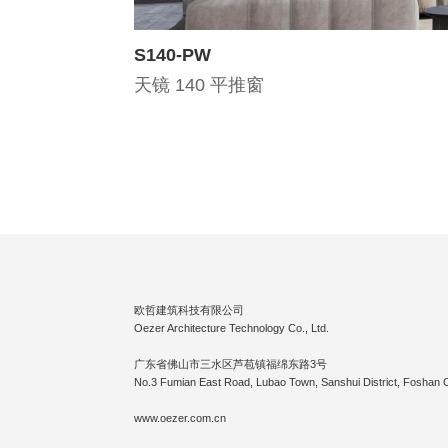
S140-PW
天镜 140 平推窗
欧哲建筑科技有限公司
Oezer Architecture Technology Co., Ltd.
广东省佛山市三水区芦苞镇福绵东路3号
No.3 Fumian East Road, Lubao Town, Sanshui District, Foshan 
www.oezer.com.cn