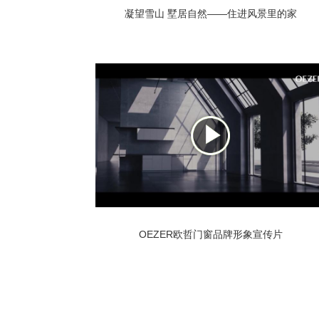
凝望雪山 墅居自然——住进风景里的家
OEZER欧哲门窗品牌形象宣传片