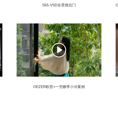
S65-VSD全景推拉门
OEZER欧哲×一兜糖李小冷案例