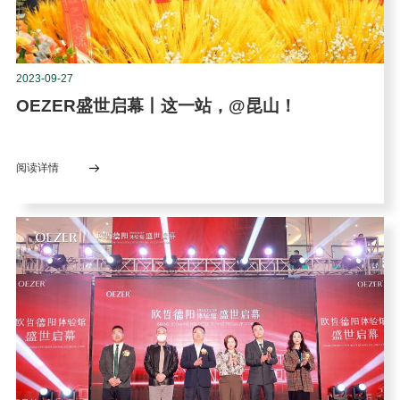
2023-09-27
OEZER盛世启幕丨这一站，@昆山！
阅读详情