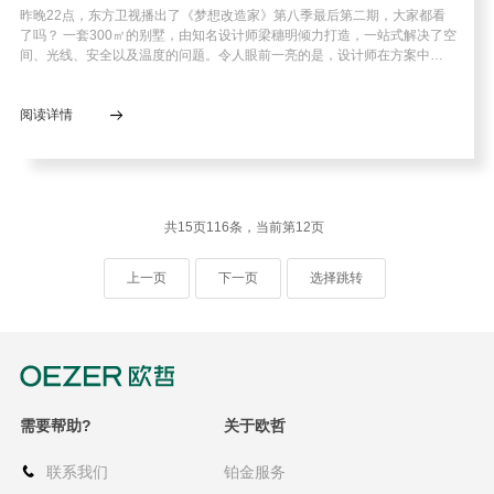
昨晚22点，东方卫视播出了《梦想改造家》第八季最后第二期，大家都看
了吗？ 一套300㎡的别墅，由知名设计师梁穗明倾力打造，一站式解决了空
间、光线、安全以及温度的问题。令人眼前一亮的是，设计师在方案中…
阅读详情
共15页116条，当前第12页
上一页
下一页
选择跳转
需要帮助?
关于欧哲
联系我们
铂金服务