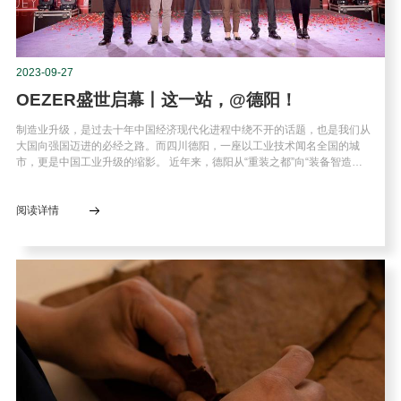
2023-09-27
OEZER盛世启幕丨这一站，@德阳！
制造业升级，是过去十年中国经济现代化进程中绕不开的话题，也是我们从
大国向强国迈进的必经之路。而四川德阳，一座以工业技术闻名全国的城
市，更是中国工业升级的缩影。 近年来，德阳从“重装之都”向“装备智造…
阅读详情