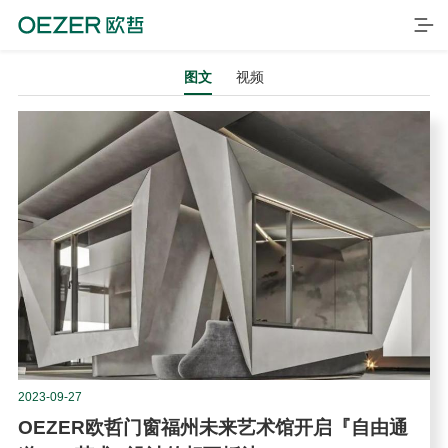
图文
视频
首页
产品
品牌
2023-09-27
OEZER欧哲门窗福州未来艺术馆开启『自由通
案例