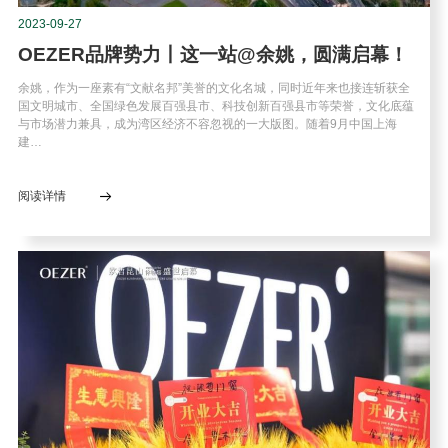
2023-09-27
OEZER品牌势力丨这一站@余姚，圆满启幕！
余姚，作为一座素有“文献名邦”美誉的文化名城，同时近年来也接连斩获全
国文明城市、全国绿色发展百强县市、科技创新百强县市等荣誉，文化底蕴
与市场潜力兼具，成为湾区经济不容忽视的一大版图。随着9月中国上海
建…
阅读详情