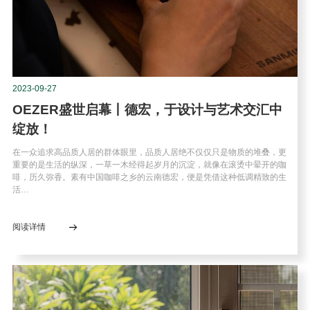
2023-09-27
OEZER盛世启幕丨德宏，于设计与艺术交汇中
绽放！
在一众追求高品质人居的群体眼里，品质人居绝不仅仅只是物质的堆叠，更
重要的是生活的纵深，一草一木经得起岁月的沉淀，就像在滚烫中晕开的咖
啡，历久弥香。素有中国咖啡之乡的云南德宏，便是凭借这种低调精致的生
活…
阅读详情