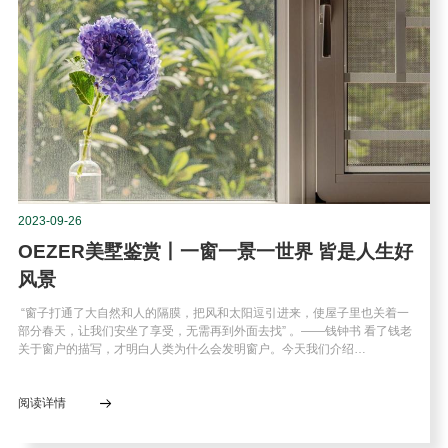
2023-09-26
OEZER美墅鉴赏丨一窗一景一世界 皆是人生好
风景
“窗子打通了大自然和人的隔膜，把风和太阳逗引进来，使屋子里也关着一
部分春天，让我们安坐了享受，无需再到外面去找” 。——钱钟书 看了钱老
关于窗户的描写，才明白人类为什么会发明窗户。今天我们介绍…
阅读详情