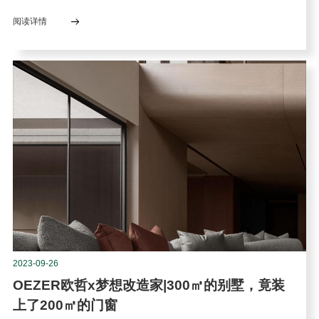
阅读详情
2023-09-26
OEZER欧哲x梦想改造家|300㎡的别墅，竟装
上了200㎡的门窗